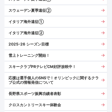
スウェーデン夏季遠征②
イタリア海外遠征➀
イタリア海外遠征➁
2025-26 シーズン目標
雪上トレーニング開始！
スキークラブPRテレビCM好評放映中！
応援は選手個人のSNSで！オリンピックに関するクラ
ブ公式の情報発信について
長野県スポーツ振興功績者表彰
クロスカントリースキー体験会