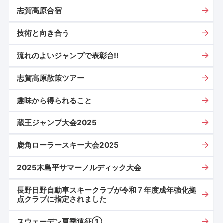
志賀高原合宿
技術と向き合う
流れのよいジャンプで表彰台‼
志賀高原散策ツアー
趣味から得られること
蔵王ジャンプ大会2025
鹿角ローラースキー大会2025
2025木島平サマーノルディック大会
長野日野自動車スキークラブが令和７年度成年強化拠
点クラブに指定されました
スウェーデン夏季遠征①