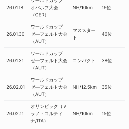
ワールドカップ
26.01.18
オバホフ大会
NH/10km
16位
（GER）
ワールドカップ
マススター
26.01.30
ゼ―フェルト大会
46位
ト
（AUT）
ワールドカップ
26.01.31
ゼ―フェルト大会
コンパクト
38位
（AUT）
ワールドカップ
26.02.01
ゼ―フェルト大会
NH/12.5km
35位
（AUT）
オリンピック（ミ
26.02.11
ラノ・コルティ
NH/10km
15位
ナ/ITA）