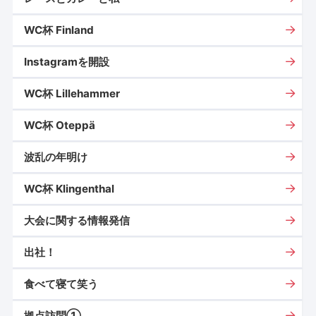
WC杯 Finland
Instagramを開設
WC杯 Lillehammer
WC杯 Oteppä
波乱の年明け
WC杯 Klingenthal
大会に関する情報発信
出社！
食べて寝て笑う
拠点訪問①