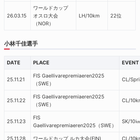
ワールドカップ
26.03.15
オスロ大会
LH/10km
22位
（NOR）
小林千佳選手
DATE
PLACE
EVENT
FIS Gaellivarepremiaeren2025
25.11.21
CL/Spri
（SWE）
FIS Gaellivarepremiaeren2025
25.11.22
CL/10k
（SWE）
FIS
25.11.23
SK/10
Gaellivarepremiaeren2025（SWE）
25.11.28
ワールドカップ ルカ大会(FIN)
CL/10k