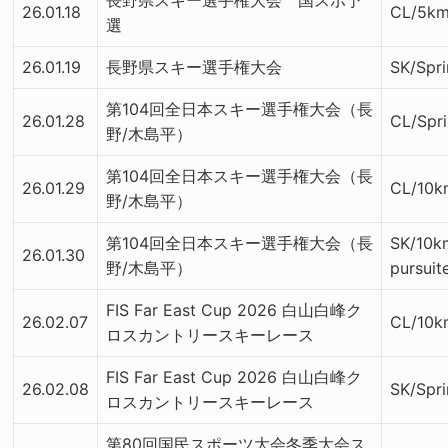
26.01.18
CL/5k
選
26.01.19
長野県スキー選手権大会
SK/Spri
第104回全日本スキー選手権大会（長
26.01.28
CL/Spri
野/木島平）
第104回全日本スキー選手権大会（長
26.01.29
CL/10k
野/木島平）
第104回全日本スキー選手権大会（長
SK/10k
26.01.30
野/木島平）
pursuit
FIS Far East Cup 2026 白山白峰ク
26.02.07
CL/10k
ロスカントリースキーレース
FIS Far East Cup 2026 白山白峰ク
26.02.08
SK/Spri
ロスカントリースキーレース
第80回国民スポーツ大会冬季大会ス