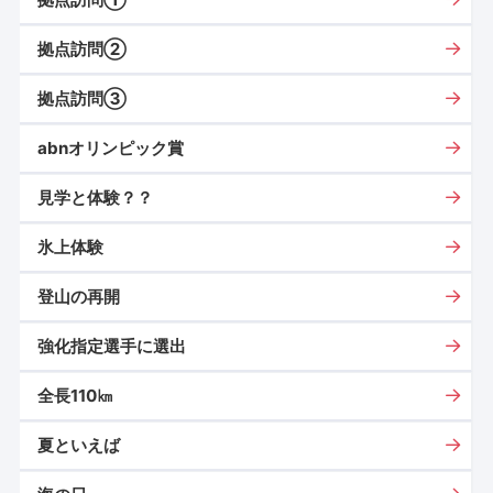
拠点訪問②
拠点訪問③
abnオリンピック賞
見学と体験？？
氷上体験
登山の再開
強化指定選手に選出
全長110㎞
夏といえば