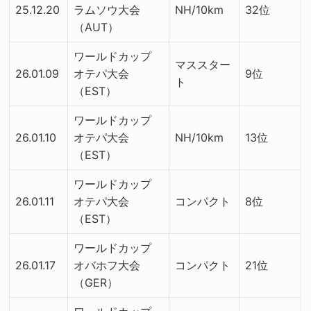
25.12.20
ラムソウ大会
NH/10km
32位
（AUT）
ワールドカップ
マススター
26.01.09
オテパ大会
9位
ト
（EST）
ワールドカップ
26.01.10
オテパ大会
NH/10km
13位
（EST）
ワールドカップ
26.01.11
オテパ大会
コンパクト
8位
（EST）
ワールドカップ
26.01.17
オバホフ大会
コンパクト
21位
（GER）