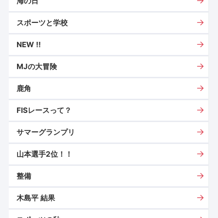
海の日
スポーツと学校
NEW !!
MJの大冒険
鹿角
FISレースって？
サマーグランプリ
山本選手2位！！
整備
木島平 結果