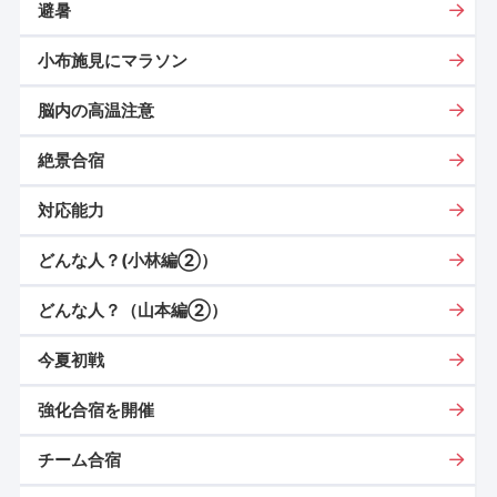
避暑
小布施見にマラソン
脳内の高温注意
絶景合宿
対応能力
どんな人？(小林編②）
どんな人？（山本編②）
今夏初戦
強化合宿を開催
チーム合宿