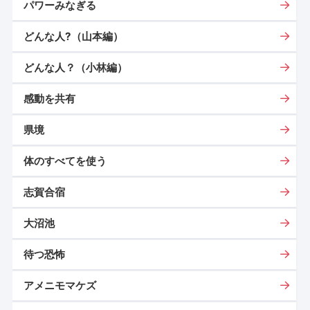
パワーみなぎる
どんな人?（山本編）
どんな人？（小林編）
感動を共有
県境
体のすべてを使う
志賀合宿
大沼池
待つ恐怖
アメニモマケズ