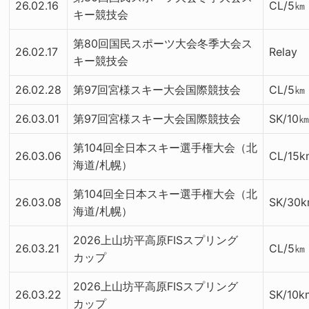
26.02.16
CL/5㎞
キー競技会
第80回国民スポーツ大会冬季大会ス
26.02.17
Relay
キー競技会
26.02.28
第97回宮様スキー大会国際競技会
CL/5㎞
26.03.01
第97回宮様スキー大会国際競技会
SK/10
第104回全日本スキー選手権大会（北
26.03.06
CL/15
海道/札幌）
第104回全日本スキー選手権大会（北
26.03.08
SK/30k
海道/札幌）
2026上山坊平高原FISスプリング
26.03.21
CL/5㎞
カップ
2026上山坊平高原FISスプリング
26.03.22
SK/10k
カップ