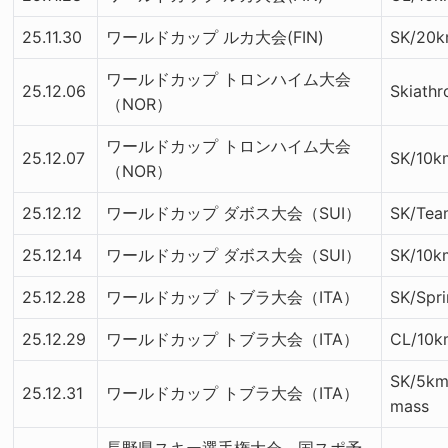
25.11.30
ワールドカップ ルカ大会(FIN)
SK/20k
ワールドカップ トロンハイム大会
25.12.06
Skiath
（NOR）
ワールドカップ トロンハイム大会
25.12.07
SK/10k
（NOR）
25.12.12
ワールドカップ ダボス大会（SUI）
SK/Tea
25.12.14
ワールドカップ ダボス大会（SUI）
SK/10k
25.12.28
ワールドカップ トブラ大会（ITA）
SK/Spri
25.12.29
ワールドカップ トブラ大会（ITA）
CL/10k
SK/5km
25.12.31
ワールドカップ トブラ大会（ITA）
mass
長野県スキー選手権大会 国スポ予