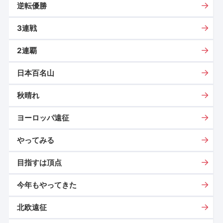
逆転優勝
3連戦
2連覇
日本百名山
秋晴れ
ヨーロッパ遠征
やってみる
目指すは頂点
今年もやってきた
北欧遠征