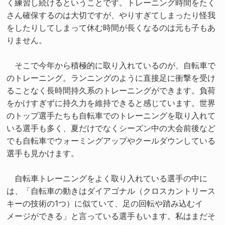
く練習し続けるということです。トレーニング時間をたく
さん確保するのは大切ですが、やりすぎてしまったり怪我
をしたりしてしまって休む時間が長くなるのは元も子もあ
りません。
そこで今年から積極的に取り入れているのが、自転車で
のトレーニング。ランニングのように直接足に衝撃を受け
ることなく長時間持久系のトレーニングができます。負荷
をかけすぎずに持久力を維持できると感じています。世界
のトップ選手たちも自転車でのトレーニングを取り入れて
いる選手も多く、夏だけでなくシーズン中の大会前後など
でも自転車でウォーミングアップやクールダウンしている
選手も見かけます。
自転車トレーニングをよく取り入れている選手の中に
は、「自転車の動きはダイアゴナル（クロスカントリース
キーの技術の1つ）に似ていて、足の回転や踏み込むイ
メージができる」と言っている選手もいます。私はまだそ