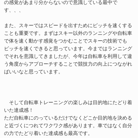
の感覚があまり分からないので意識している最中で
す、、、
また、スキーではスピードを出すためにピッチを速くする
ことも重要です。まずはスキー以外のランニングや自転車
で体を速く動かす感覚をつかむことでスキーの技術でも
ピッチを速くできると思っています。今まではランニング
でそれを意識してきましたが、今年は自転車を利用して違
う角度からアプローチすることで競技力の向上につながれ
ばいいなと思っています。
そして自転車トレーニングの楽しみは目的地にたどり着
いた達成感！
ただ自転車にのっているだけでなくどこか目的地を決める
と近づくにつれてワクワク感があります。車ではなく自分
の力でたどり着いた達成感も最高です。