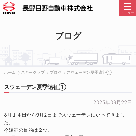
メニュー
ブログ
ホーム
スキークラブ
ブログ
スウェーデン夏季遠征①
スウェーデン夏季遠征①
2025年09月22日
8月１４日から9月2日までスウェーデンにいってきまし
た。
今遠征の目的は２つ。