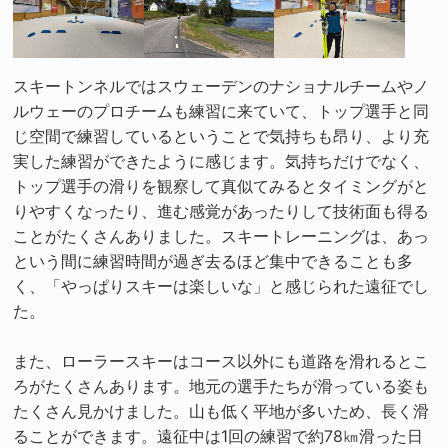
スキートンネルではスウェーデンのナショナルチームやノ
ルウェーのプロチームも練習に来ていて、トップ選手と同
じ空間で練習しているということで気持ちも昂り、より充
実した練習ができたように感じます。気持ちだけでなく、
トップ選手の滑りを観察して真似てみるとタイミングがと
りやすくなったり、進む感覚があったりして技術面も得る
ことがたくさんありました。スキートレーニングは、あっ
という間に練習時間が過ぎ去るほど集中できることも多
く、「やっぱりスキーは楽しいな」と感じられた遠征でし
た。
また、ローラースキーはコース以外にも道路を滑れるとこ
ろがたくさんあります。地元の選手たちが滑っている姿も
たくさん見かけました。山も低く平地が多いため、長く滑
ることができます。遠征中は1回の練習で約78㎞滑った日