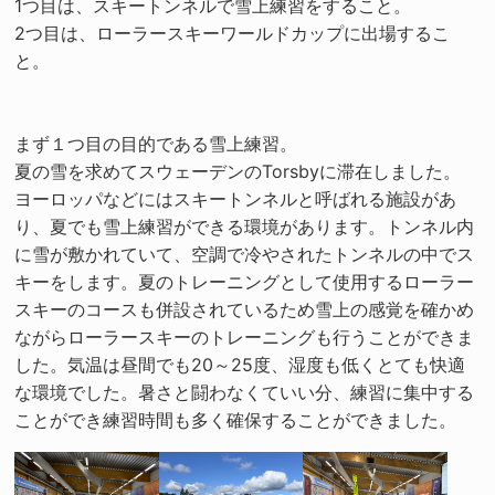
1つ目は、スキートンネルで雪上練習をすること。
2つ目は、ローラースキーワールドカップに出場するこ
と。
まず１つ目の目的である雪上練習。
夏の雪を求めてスウェーデンのTorsbyに滞在しました。
ヨーロッパなどにはスキートンネルと呼ばれる施設があ
り、夏でも雪上練習ができる環境があります。トンネル内
に雪が敷かれていて、空調で冷やされたトンネルの中でス
キーをします。夏のトレーニングとして使用するローラー
スキーのコースも併設されているため雪上の感覚を確かめ
ながらローラースキーのトレーニングも行うことができま
した。気温は昼間でも20～25度、湿度も低くとても快適
な環境でした。暑さと闘わなくていい分、練習に集中する
ことができ練習時間も多く確保することができました。