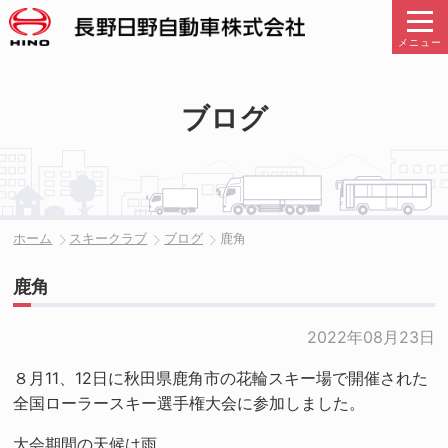
メニュー
ブログ
ホーム
スキークラブ
ブログ
鹿角
鹿角
2022年08月23日
８月11、12日に秋田県鹿角市の花輪スキー場で開催された
全国ローラースキー選手権大会に参加しました。
大会期間の天候は雨。