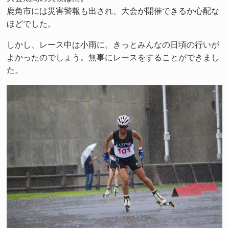
鹿角市には災害警報も出され、大会が開催できるか心配な
ほどでした。
しかし、レース中は小雨に。きっとみんなの日頃の行いが
よかったのでしょう。無事にレースをすることができまし
た。