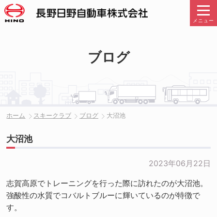
メニュー
ブログ
ホーム
スキークラブ
ブログ
大沼池
大沼池
2023年06月22日
志賀高原でトレーニングを行った際に訪れたのが大沼池。
強酸性の水質でコバルトブルーに輝いているのが特徴で
す。