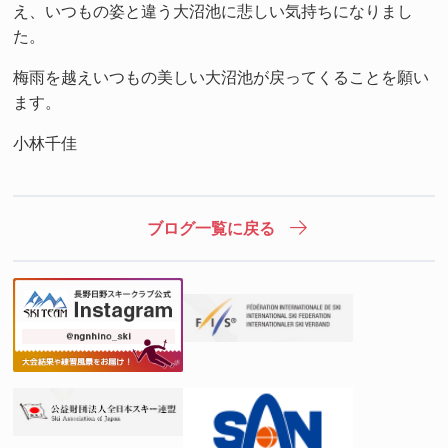
え、いつもの姿と違う大沼池に悲しい気持ちになりまし
た。
梅雨を越えいつもの美しい大沼池が戻ってくることを願い
ます。
小林千佳
ブログ一覧に戻る