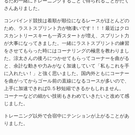
るため一緒にトレーニングすることで得られることがたく
さんありました。
コンバインド競技は着順が順位になるレースがほとんどの
ため、ラストスプリント力が物凄いです！！！最近はクロ
スカントリースキーも一斉スタートが増え、スプリント力
が大事になってきました。一緒にラストスプリントの練習
をさせてもらった時にはコーナリングの極意を教わりまし
た。涼太さんの後ろにつかせてもらってコーナーを曲がる
と、余計な動きや力みがなく加速していて「私もこれを手
に入れたい！」と強く思いました。国内外ともにコーナー
を曲がってからゴール前の直線になるコースが多いので、
上手に加速できれば0.５秒短縮できるかもしれません。
コーナーなどの細かい技術もきわめていきたいと改めて感
じました。
トレーニング以外で合宿中にテンションが上がることがあ
りました。