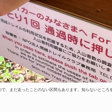
ので、まだ走ったことのない区間もあります。知らないところ
！