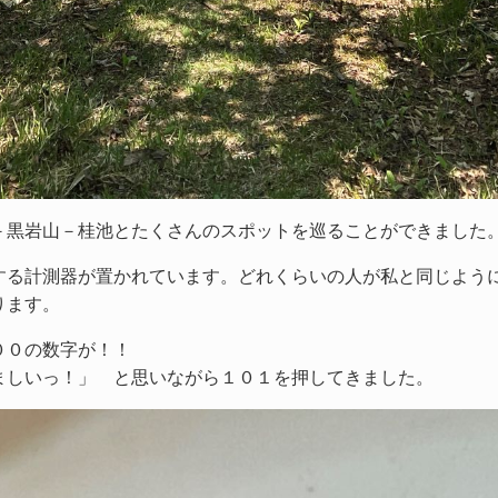
－黒岩山－桂池とたくさんのスポットを巡ることができました
する計測器が置かれています。どれくらいの人が私と同じよう
なります。
００の数字が！！
ましいっ！」 と思いながら１０１を押してきました。