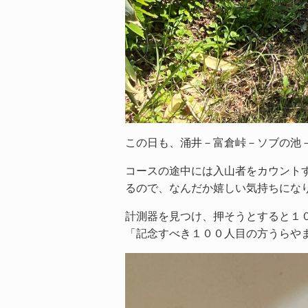
この日も、涌井－富倉峠－ソブの池
コースの途中には入山者をカウント
るので、なんだか嬉しい気持ちに
計測器を見つけ、押そうとすると１
「記念すべき１００人目の方うらや