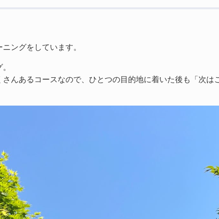
ーニングをしています。
グ。
くさんあるコースなので、ひとつの目的地に着いた後も「次は