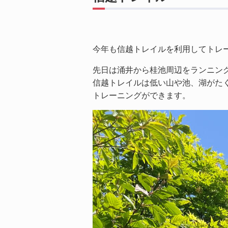
今年も信越トレイルを利用してトレ
先日は涌井から桂池周辺をランニン
信越トレイルは低い山や池、湖がた
トレーニングができます。