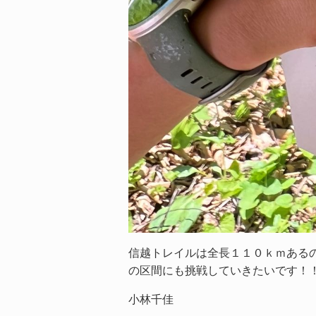
信越トレイルは全長１１０ｋｍある
の区間にも挑戦していきたいです！
小林千佳