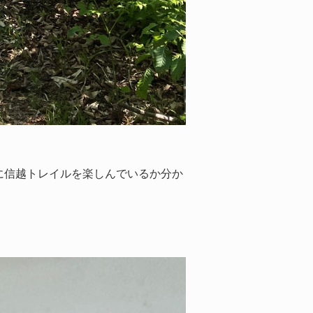
。
に信越トレイルを楽しんでいるか分か