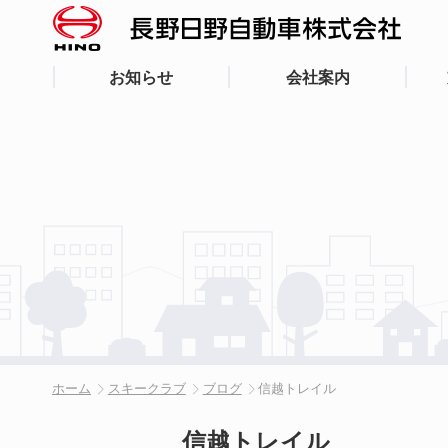
お知らせ
会社案内
ホーム
スキークラブ
ブログ
信越トレイル
信越トレイル