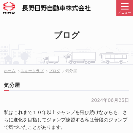
メニュー
ブログ
ホーム
スキークラブ
ブログ
気分屋
気分屋
2024年06月25日
私はこれまで１０年以上ジャンプを飛び続けながらも、さ
らに進化を目指してジャンプ練習する私は普段のジャンプ
で気づいたことがあります。