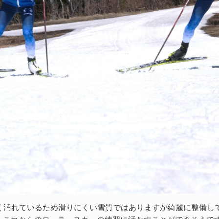
多く汚れているため滑りにくい雪質ではありますが綺麗に整備し