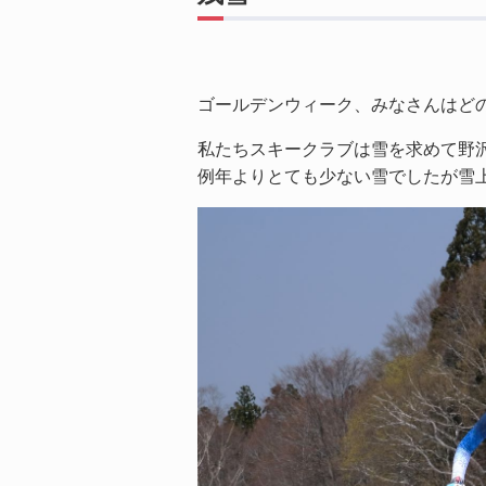
ゴールデンウィーク、みなさんはど
私たちスキークラブは雪を求めて野
例年よりとても少ない雪でしたが雪