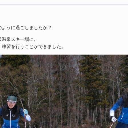
のように過ごしましたか？
沢温泉スキー場に。
上練習を行うことができました。