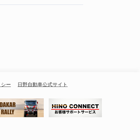
リシー
日野自動車公式サイト