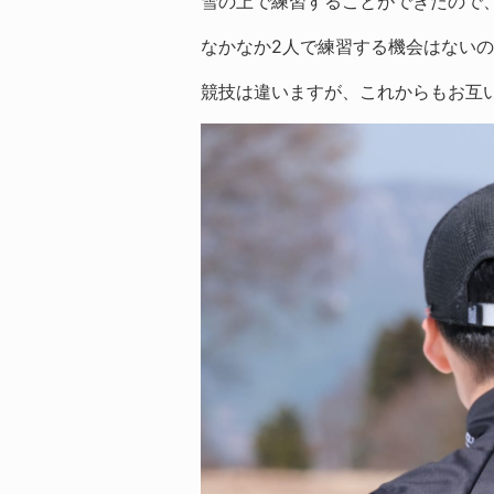
雪の上で練習することができたので
なかなか2人で練習する機会はない
競技は違いますが、これからもお互