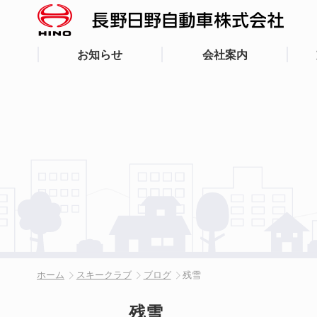
お知らせ
会社案内
ホーム
スキークラブ
ブログ
残雪
残雪