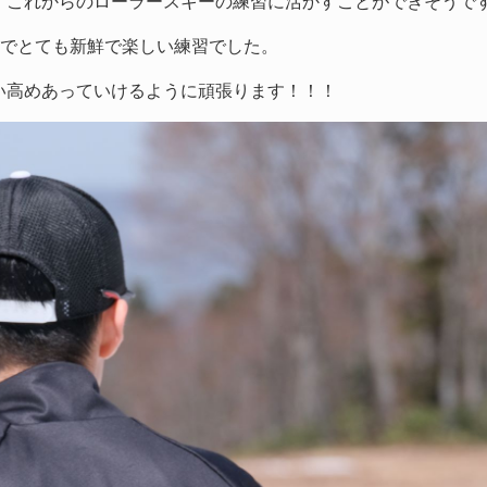
、これからのローラースキーの練習に活かすことができそうで
のでとても新鮮で楽しい練習でした。
い高めあっていけるように頑張ります！！！