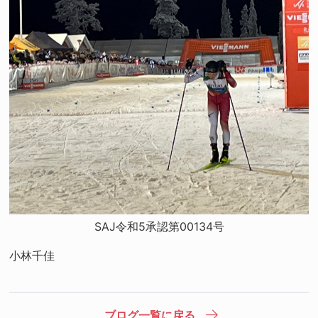
SAJ令和5承認第00134号
小林千佳
ブログ一覧に戻る