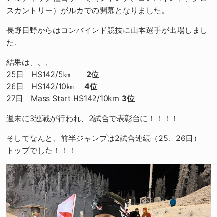
スカントリー）がルカでの開幕となりました。
長野日野からはコンバインド競技に山本選手が出場しまし
た。
結果は、、、
25日 HS142/5㎞
2位
26日 HS142/10㎞
4位
27日 Mass Start HS142/10km
3位
週末に3連戦が行われ、2試合で表彰台に！！！！
そしてなんと、前半ジャンプは2試合連続（25、26日）
トップでした！！！