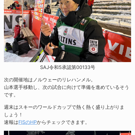
SAJ令和5承認第00133号
次の開催地はノルウェーのリレハンメル。
山本選手移動し、次の試合に向けて準備を進めているそう
です。
週末はスキーのワールドカップで熱く熱く盛り上がりま
しょう！
速報は
FISのHP
からチェックできます。