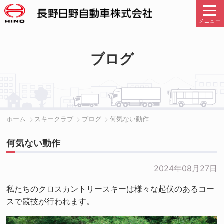
メニュー
ブログ
ホーム
スキークラブ
ブログ
何気ない動作
何気ない動作
2024年08月27日
私たちのクロスカントリースキーは様々な起伏のあるコー
スで競技が行われます。