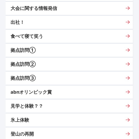
大会に関する情報発信
出社！
食べて寝て笑う
拠点訪問①
拠点訪問②
拠点訪問③
abnオリンピック賞
見学と体験？？
氷上体験
登山の再開