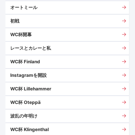
オートミール
初戦
WC杯開幕
レースとカレーと私
WC杯 Finland
Instagramを開設
WC杯 Lillehammer
WC杯 Oteppä
波乱の年明け
WC杯 Klingenthal