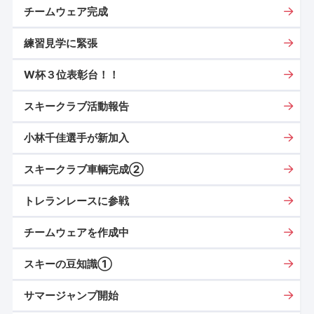
チームウェア完成
練習見学に緊張
W杯３位表彰台！！
スキークラブ活動報告
小林千佳選手が新加入
スキークラブ車輌完成②
トレランレースに参戦
チームウェアを作成中
スキーの豆知識①
サマージャンプ開始