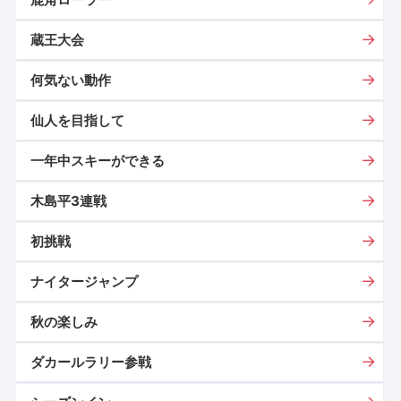
蔵王大会
何気ない動作
仙人を目指して
一年中スキーができる
木島平3連戦
初挑戦
ナイタージャンプ
秋の楽しみ
ダカールラリー参戦