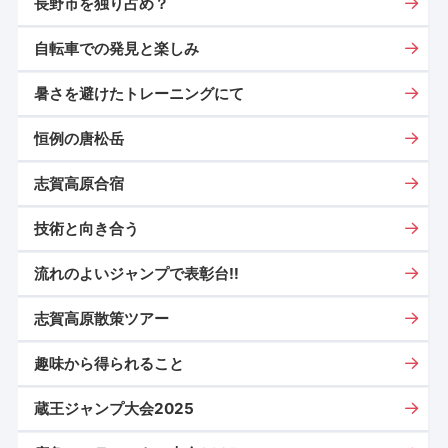
長野市を独り占め？
自転車での発見と楽しみ
暑さを避けたトレーニングにて
恒例の唐松岳
志賀高原合宿
技術と向き合う
流れのよいジャンプで表彰台‼
志賀高原散策ツアー
趣味から得られること
蔵王ジャンプ大会2025