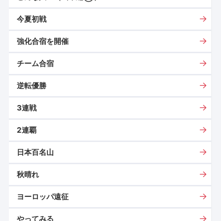
今夏初戦
強化合宿を開催
チーム合宿
逆転優勝
3連戦
2連覇
日本百名山
秋晴れ
ヨーロッパ遠征
やってみる