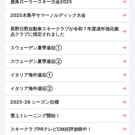
鹿角ローラースキー大会2025
2025木島平サマーノルディック大会
長野日野自動車スキークラブが令和７年度成年強化拠
点クラブに指定されました
スウェーデン夏季遠征①
スウェーデン夏季遠征②
イタリア海外遠征➀
イタリア海外遠征➁
2025-26 シーズン目標
雪上トレーニング開始！
スキークラブPRテレビCM好評放映中！