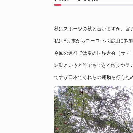
秋はスポーツの秋と言いますが、皆
私は8月末からヨーロッパ遠征に参
今回の遠征では夏の世界大会（サマ
運動というと誰でもできる散歩やラ
ですが日本でそれらの運動を行うた