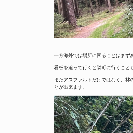
一方海外では場所に困ることはまず
看板を追って行くと隣町に行くこと
またアスファルトだけではなく、林
とが出来ます。