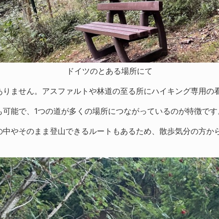
ドイツのとある場所にて
ありません。アスファルトや林道の至る所にハイキング専用の
も可能で、1つの道が多くの場所につながっているのが特徴です
の中やそのまま登山できるルートもあるため、散歩気分の方か