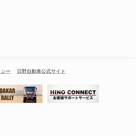
リシー
日野自動車公式サイト