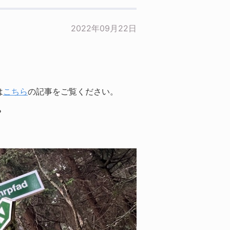
2022年09月22日
は
こちら
の記事をご覧ください。
？