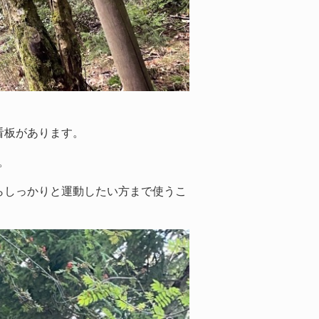
看板があります。
。
らしっかりと運動したい方まで使うこ