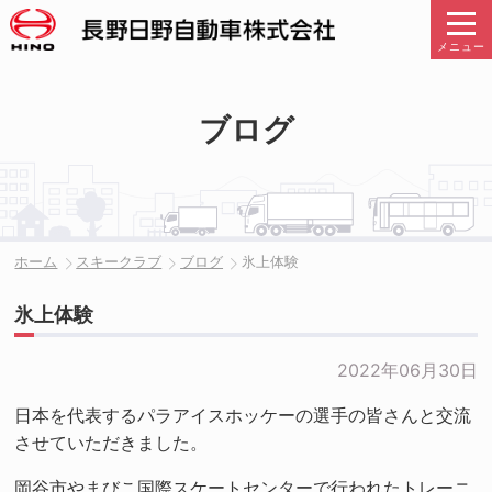
メニュー
ブログ
ホーム
スキークラブ
ブログ
氷上体験
氷上体験
2022年06月30日
日本を代表するパラアイスホッケーの選手の皆さんと交流
させていただきました。
岡谷市やまびこ国際スケートセンターで行われたトレーニ