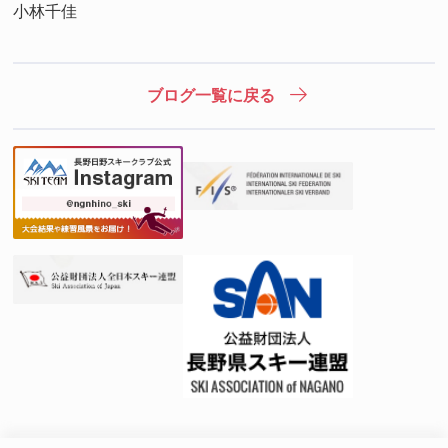
小林千佳
ブログ一覧に戻る