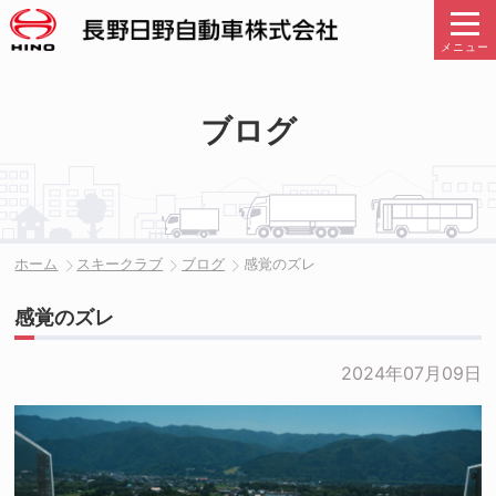
メニュー
ブログ
ホーム
スキークラブ
ブログ
感覚のズレ
感覚のズレ
2024年07月09日