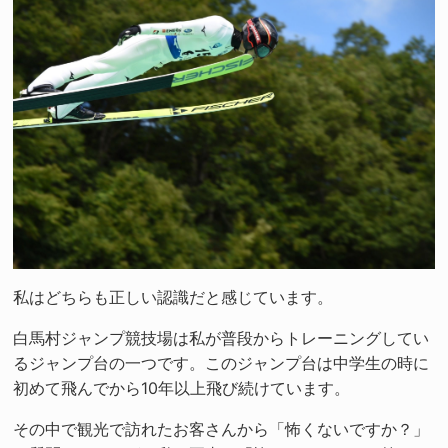
私はどちらも正しい認識だと感じています。
白馬村ジャンプ競技場は私が普段からトレーニングしてい
るジャンプ台の一つです。このジャンプ台は中学生の時に
初めて飛んでから10年以上飛び続けています。
その中で観光で訪れたお客さんから「怖くないですか？」