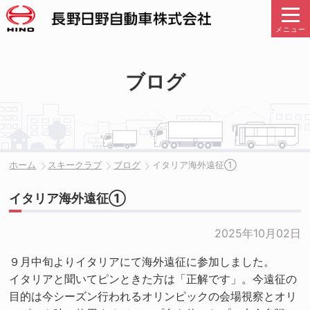
メニュー
ブログ
ホーム
スキークラブ
ブログ
イタリア海外遠征➀
イタリア海外遠征➀
2025年10月02日
９月中旬よりイタリアにて海外遠征に参加しました。
イタリアと聞いてピンときた方は「正解です」。今遠征の
目的は今シーズン行われるオリンピックの会場視察とオリ