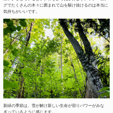
グでたくさんの木々に囲まれて山を駆け抜けるのは本当に
気持ちがいいです。
新緑の季節は、雪が解け新しい生命が宿りパワーがみな
ぎっているように感じます。