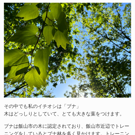
その中でも私のイチオシは「ブナ」
木はどっしりとしていて、とても大きな葉をつけます。
ブナは飯山市の木に認定されており、飯山市近辺でトレー
ニングをしているとブナ林を多く見かけます。トレーニン