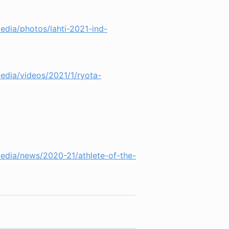
dia/photos/lahti-2021-ind-
edia/videos/2021/1/ryota-
edia/news/2020-21/athlete-of-the-