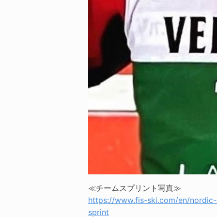
≪チームスプリント写真≫
https://www.fis-ski.com/en/nordi
sprint