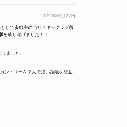
2021年01月27日
代表として参戦中の当社スキークラブ所
挙
を成し遂げました！！
なりました。
スカントリーを２人で短い距離を交互