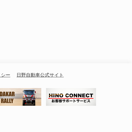
リシー
日野自動車公式サイト