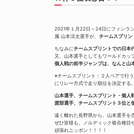
2021年１月22日～24日にフィ
属 山本涼太選手が、
チームスプリン
ちなみに
チームスプリントでの日本
又、山本選手としてもワールドカッ
個人戦の前半ジャンプは、なんと山
※チームスプリント：２人ペアで行
にリレー方式で走り順位を決定する
山本選手、チームスプリント・個人
渡部選手、チームスプリント３位と
遠く離れた長野県から、山本選手を
ぜひ皆様も、ノルディック複合種目
頑張れニッポン！！！！