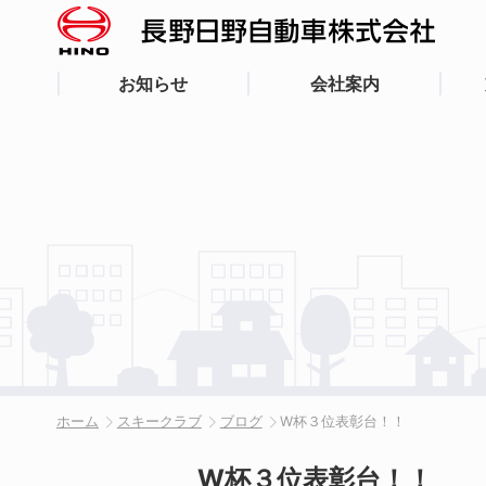
お知らせ
会社案内
ホーム
スキークラブ
ブログ
W杯３位表彰台！！
W杯３位表彰台！！