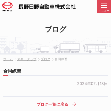
メニュー
ブログ
ホーム
スキークラブ
ブログ
合同練習
合同練習
2024年07月18日
ブログ一覧に戻る