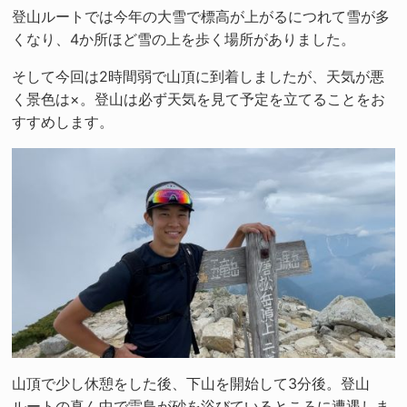
登山ルートでは今年の大雪で標高が上がるにつれて雪が多
くなり、4か所ほど雪の上を歩く場所がありました。
そして今回は2時間弱で山頂に到着しましたが、天気が悪
く景色は×。登山は必ず天気を見て予定を立てることをお
すすめします。
山頂で少し休憩をした後、下山を開始して3分後。登山
ルートの真ん中で雷鳥が砂を浴びているところに遭遇しま