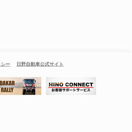
リシー
日野自動車公式サイト