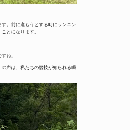
ます。前に進もうとする時にランニン
くことになります。
ですね。
」の声は、私たちの競技が知られる瞬