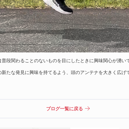
は普段関わることのないものを目にしたときに興味関心が湧い
の新たな発見に興味を持てるよう、頭のアンテナを大きく広げ
ブログ一覧に戻る