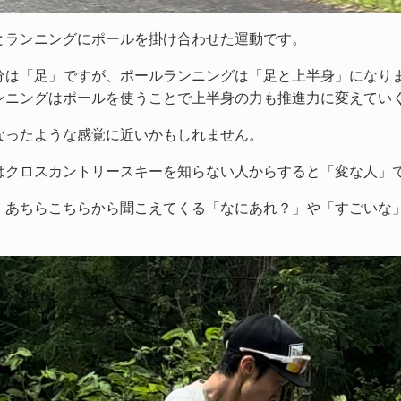
とランニングにポールを掛け合わせた運動です。
分は「足」ですが、ポールランニングは「足と上半身」になり
ンニングはポールを使うことで上半身の力も推進力に変えてい
なったような感覚に近いかもしれません。
はクロスカントリースキーを知らない人からすると「変な人」
、あちらこちらから聞こえてくる「なにあれ？」や「すごいな