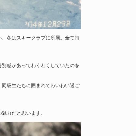
い、冬はスキークラブに所属。全て持
特別感があってわくわくしていたのを
、同級生たちに囲まれてわいわい過ご
の魅力だと思います。