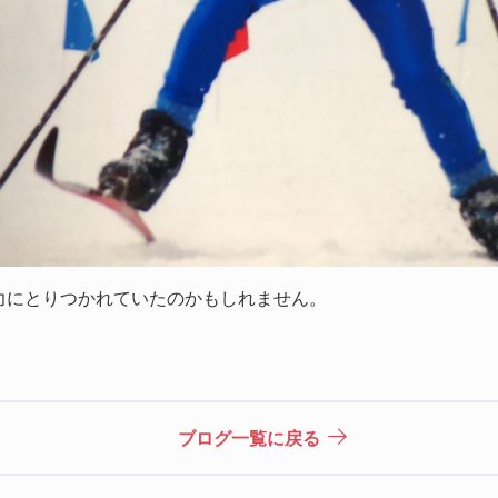
力にとりつかれていたのかもしれません。
ブログ一覧に戻る