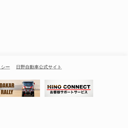
リシー
日野自動車公式サイト