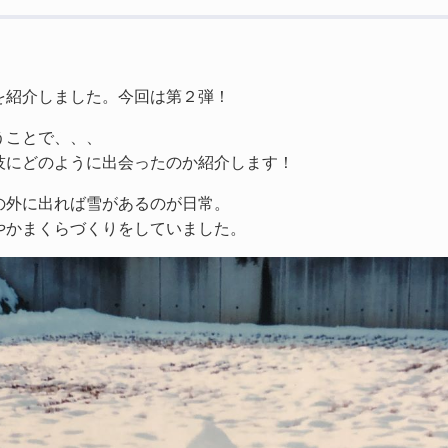
を紹介しました。今回は第２弾！
うことで、、、
技にどのように出会ったのか紹介します！
の外に出れば雪があるのが日常。
やかまくらづくりをしていました。