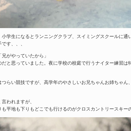
、小学生になるとランニングクラブ、スイミングスクールに通
手です、、、
「兄がやっていたから」
のだと思っていました。夜に学校の校庭で行うナイター練習は
はつらい競技ですが、高学年のやさしいお兄ちゃんお姉ちゃん
よく言われますが、
りも平地も下りもどこでも行けるのがクロスカントリースキー