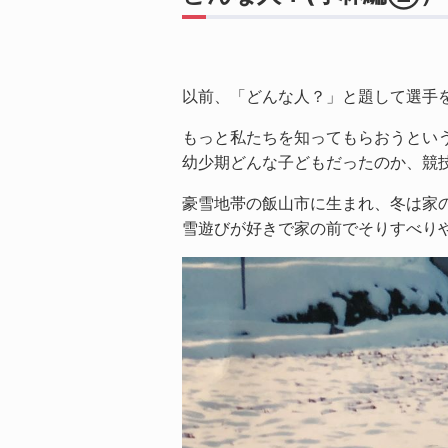
以前、「どんな人？」と題して選手
もっと私たちを知ってもらおうとい
幼少期どんな子どもだったのか、競
豪雪地帯の飯山市に生まれ、冬は家
雪遊びが好きで家の前でそりすべり