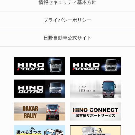
情報セキュリティ基本方針
プライバシーポリシー
日野自動車公式サイト