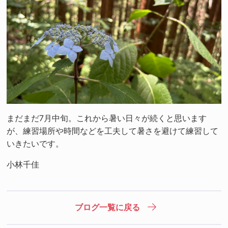
まだまだ7月中旬。これから暑い日々が続くと思います
が、練習場所や時間などを工夫して暑さを避けて練習して
いきたいです。
小林千佳
ブログ一覧に戻る