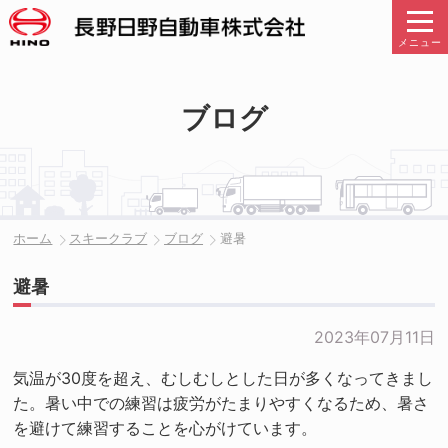
メニュー
ブログ
ホーム
スキークラブ
ブログ
避暑
避暑
2023年07月11日
気温が30度を超え、むしむしとした日が多くなってきまし
た。暑い中での練習は疲労がたまりやすくなるため、暑さ
を避けて練習することを心がけています。