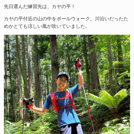
先日選んだ練習先は、カヤの平！
カヤの平付近の山の中をポールウォーク。川沿いだったた
めかとても涼しい風が吹いていました。