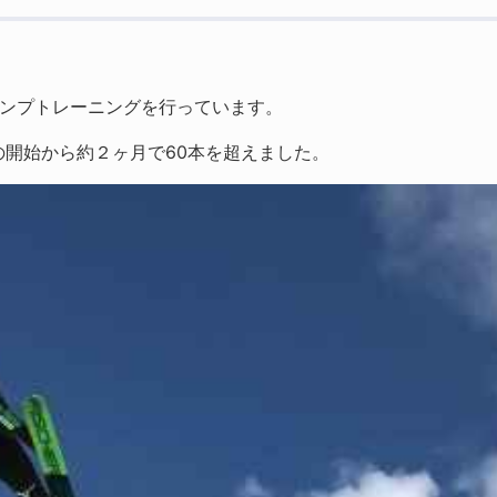
ャンプトレーニングを行っています。
の開始から約２ヶ月で60本を超えました。