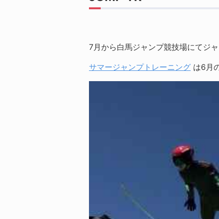
7月から白馬ジャンプ競技場にてジ
サマージャンプトレーニング
は6月