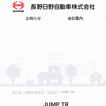
お知らせ
会社案内
ホーム
スキークラブ
ブログ
JUMP TR
JUMP TR