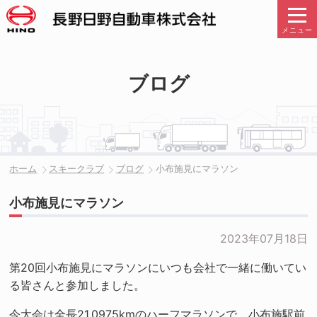
メニュー
ブログ
ホーム
スキークラブ
ブログ
小布施見にマラソン
小布施見にマラソン
2023年07月18日
第20回小布施見にマラソンにいつも会社で一緒に働いてい
る皆さんと参加しました。
今大会は全長21.0975kmのハーフマラソンで、小布施駅前