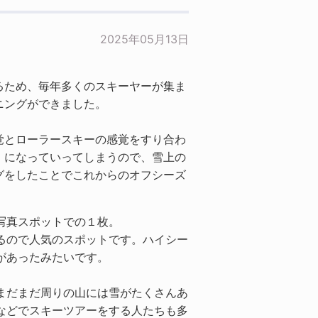
2025年05月13日
るため、毎年多くのスキーヤーが集ま
ニングができました。
覚とローラースキーの感覚をすり合わ
」になっていってしまうので、雪上の
グをしたことでこれからのオフシーズ
写真スポットでの１枚。
るので人気のスポットです。ハイシー
があったみたいです。
まだまだ周りの山には雪がたくさんあ
などでスキーツアーをする人たちも多