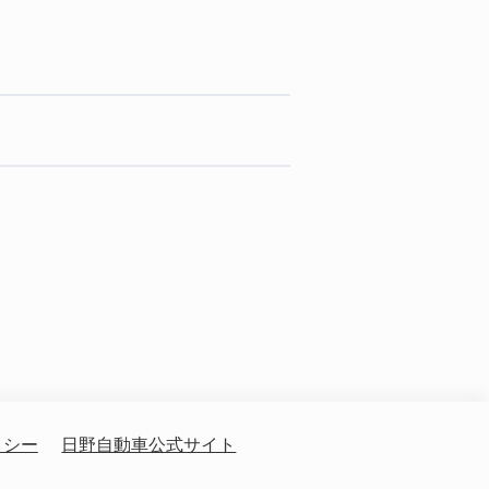
リシー
日野自動車公式サイト