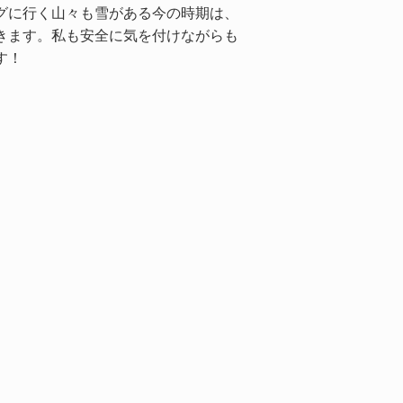
グに行く山々も雪がある今の時期は、
きます。私も安全に気を付けながらも
す！