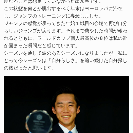
崩れることは想定していなかった出来事です。
この状態を何とか脱出するべく年末はヨーロッパに滞在
し、ジャンプのトレーニングに専念しました。
ジャンプの感覚が戻ってきた年始１戦目の会場で再び自分
らしいジャンプが戻ります。それまで費やした時間が報わ
れるとともに、ワールドカップ個人最高位の８位は私の幹
が固まった瞬間だと感じています。
シーズンを通して波のあるシーズンになりましたが、私に
とって今シーズンは「自分らしさ」を追い続けた自分探し
の旅だったと思います。