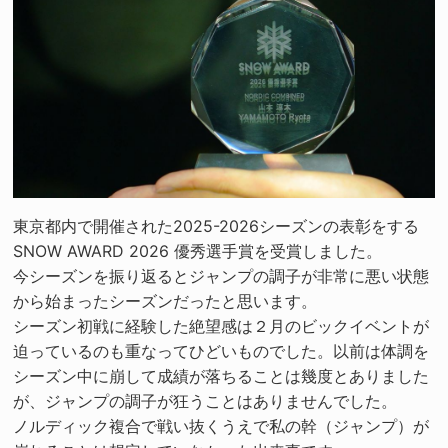
東京都内で開催された2025-2026シーズンの表彰をする
SNOW AWARD 2026 優秀選手賞を受賞しました。
今シーズンを振り返るとジャンプの調子が非常に悪い状態
から始まったシーズンだったと思います。
シーズン初戦に経験した絶望感は２月のビックイベントが
迫っているのも重なってひどいものでした。以前は体調を
シーズン中に崩して成績が落ちることは幾度とありました
が、ジャンプの調子が狂うことはありませんでした。
ノルディック複合で戦い抜くうえで私の幹（ジャンプ）が