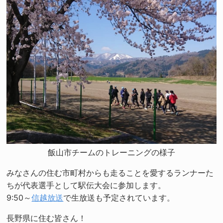
飯山市チームのトレーニングの様子
みなさんの住む市町村からも走ることを愛するランナーた
ちが代表選手として駅伝大会に参加します。
9:50～
信越放送
で生放送も予定されています。
長野県に住む皆さん！