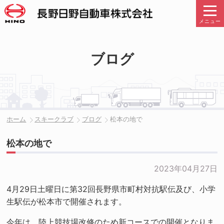
メニュー
ブログ
ホーム
スキークラブ
ブログ
松本の地で
松本の地で
2023年04月27日
4月29日土曜日に第32回長野県市町村対抗駅伝及び、小学
生駅伝が松本市で開催されます。
今年は、陸上競技場改修のため新コースでの開催となりま