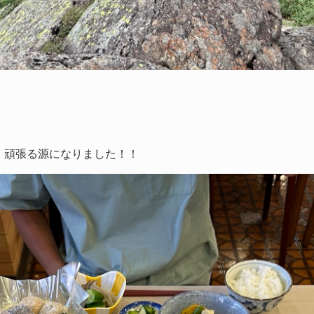
。
、頑張る源になりました！！