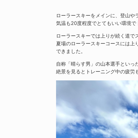
ローラースキーをメインに、登山や
気温も20度程度でとてもいい環境
ローラースキーでは上りが続く道で
夏場のローラースキーコースには上
できました。
自称「晴らす男」の山本選手といっ
絶景を見るとトレーニング中の疲労