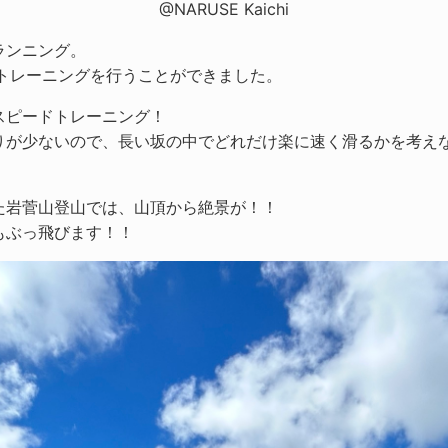
@NARUSE Kaichi
ランニング。
でトレーニングを行うことができました。
スピードトレーニング！
りが少ないので、長い坂の中でどれだけ楽に速く滑るかを考え
た岩菅山登山では、山頂から絶景が！！
もぶっ飛びます！！