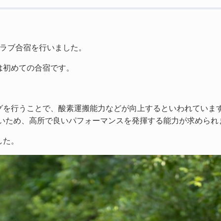
クラブ合宿を行いました。
は初めての合宿です。
グを行うことで、酸素運搬能力などが向上するといわれていま
多いため、高所で良いパフォーマンスを発揮する能力が求められ
した。