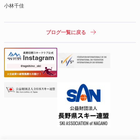
小林千佳
ブログ一覧に戻る