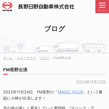
メニュー
ブログ
ホーム
スキークラブ
ブログ
FM長野出演
FM長野出演
2022年11月22日
2022年11月24日、FM長野の「
MAGIC HOUR
」という番
組に小林が出演します！
空の色が美しく変化していく黄昏時、”マジック・ア