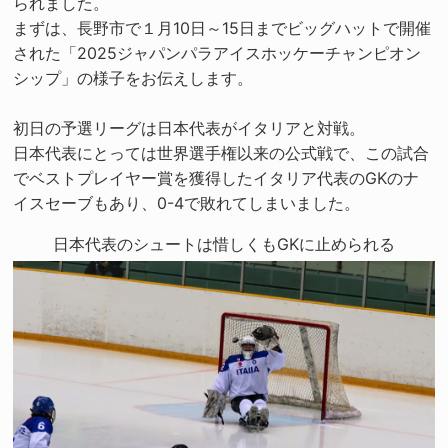
られました。
まずは、長野市で１月10日～15日までビッグハットで開催
された「2025ジャパンパラアイスホッケーチャンピオン
シップ」の様子をお伝えします。
初日の予選リーグは日本代表がイタリアと対戦。
日本代表にとっては世界選手権以来の公式戦で、この試合
でベストプレイヤー賞を獲得したイタリア代表のGKのナ
イスセーブもあり、0-4で敗れてしまいました。
日本代表のシュートは惜しくもGKに止められる