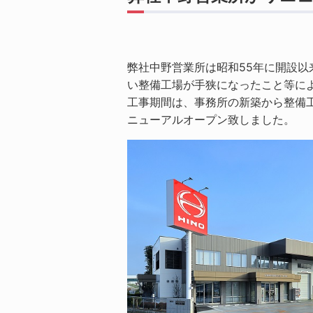
弊社中野営業所は昭和55年に開設以
い整備工場が手狭になったこと等に
工事期間は、事務所の新築から整備工
ニューアルオープン致しました。