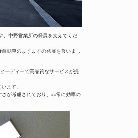
様や、中野営業所の発展を支えてくだ
。
野自動車のますますの発展を誓いまし
スピーディーで高品質なサービスが提
ています。
すさが考慮されており、非常に効率の