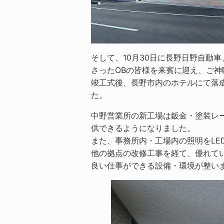
そして、10月30日に長野日野自動
さったOBの皆様を来賓に迎え、ご
竣工式後、長野市内のホテルにて落
た。
中野営業所の新工場は鈑金・塗装レ
供できるようになりました。
また、事務所内・工場内の照明をL
他の拠点の改修工事を経て、優れて
良い仕事ができる設備・環境が整い