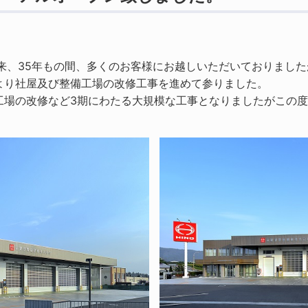
来、35年もの間、多くのお客様にお越しいただいておりまし
より社屋及び整備工場の改修工事を進めて参りました。
場の改修など3期にわたる大規模な工事となりましたがこの度、