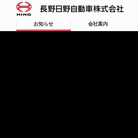
お知らせ
会社案内
ホーム
お知らせ
第63回全日本スキー技術選手権大会に当社社
第63回全日本スキー技