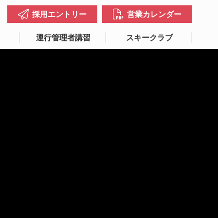
採用エントリー
営業カレンダー
運行管理者講習
スキークラブ