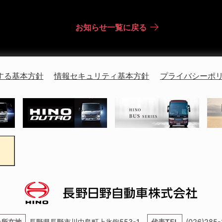
お知らせ一覧に戻る
する基本方針
情報セキュリティ基本方針
プライバシーポ
社所在地
長野県長野市川中島町上氷鉋553-1
代表TEL
(026)285