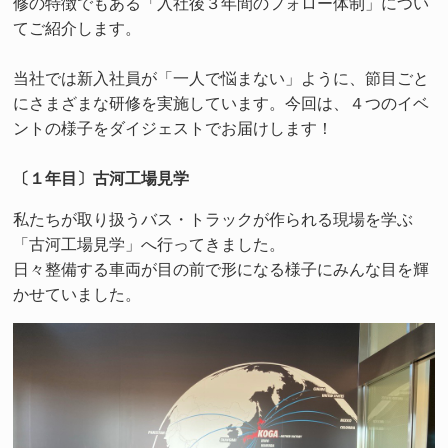
修の特徴でもある「入社後３年間のフォロー体制」につい
てご紹介します。
当社では新入社員が「一人で悩まない」ように、節目ごと
にさまざまな研修を実施しています。今回は、４つのイベ
ントの様子をダイジェストでお届けします！
〔１年目〕古河工場見学
私たちが取り扱うバス・トラックが作られる現場を学ぶ
「古河工場見学」へ行ってきました。
日々整備する車両が目の前で形になる様子にみんな目を輝
かせていました。