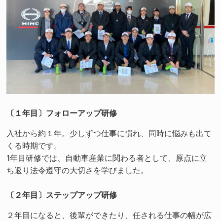
〔１年目〕フォローアップ研修
入社から約１年。少しずつ仕事に慣れ、同時に悩みも出て
くる時期です。
1年目研修では、自動車産業に関わる者として、原点に立
ち返り法令遵守の大切さを学びました。
〔２年目〕ステップアップ研修
２年目になると、後輩ができたり、任される仕事の幅が広