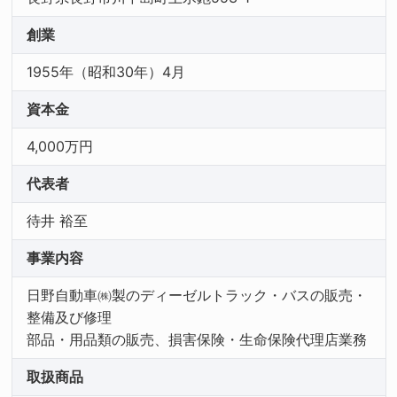
創業
1955年（昭和30年）4月
資本金
4,000万円
代表者
待井 裕至
事業内容
日野自動車㈱製のディーゼルトラック・バスの販売・
整備及び修理
部品・用品類の販売、損害保険・生命保険代理店業務
取扱商品