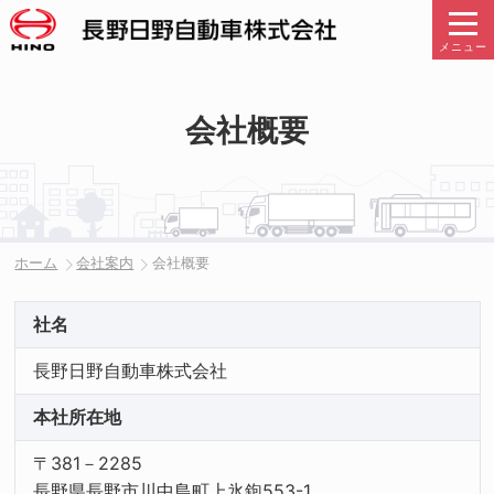
メニュー
会社概要
ホーム
会社案内
会社概要
社名
長野日野自動車株式会社
本社所在地
〒381－2285
長野県長野市川中島町上氷鉋553-1